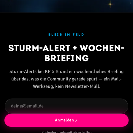
BLEIB IM FELD
Sturm-Alert + Wochen-
Briefing
Sturm-Alerts bei KP ≥ 5 und ein wöchentliches Briefing
über das, was die Community gerade spürt — ein Mail-
Werkzeug, kein Newsletter-Müll.
Anmelden
Kostenlos · jederzeit abbestellbar