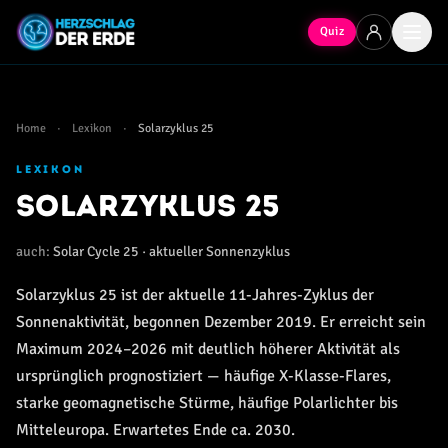
Quiz
Home
·
Lexikon
·
Solarzyklus 25
LEXIKON
Solarzyklus 25
auch:
Solar Cycle 25 · aktueller Sonnenzyklus
Solarzyklus 25 ist der aktuelle 11-Jahres-Zyklus der
Sonnenaktivität, begonnen Dezember 2019. Er erreicht sein
Maximum 2024–2026 mit deutlich höherer Aktivität als
ursprünglich prognostiziert — häufige X-Klasse-Flares,
starke geomagnetische Stürme, häufige Polarlichter bis
Mitteleuropa. Erwartetes Ende ca. 2030.