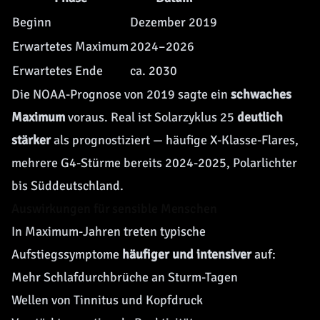
Beginn
Dezember 2019
Erwartetes Maximum
2024–2026
Erwartetes Ende
ca. 2030
Die NOAA-Prognose von 2019 sagte ein
schwaches
Maximum
voraus. Real ist Solarzyklus 25
deutlich
stärker
als prognostiziert — häufige X-Klasse-Flares,
mehrere G4-Stürme bereits 2024-2025, Polarlichter
bis Süddeutschland.
Auswirkungen für sensible Menschen
In Maximum-Jahren treten typische
Aufstiegssymptome
häufiger und intensiver
auf:
Mehr Schlafdurchbrüche an Sturm-Tagen
Wellen von Tinnitus und Kopfdruck