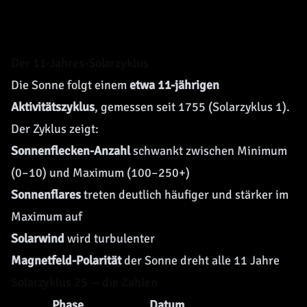
Der 11-Jahres-Solarzyklus
Die Sonne folgt einem
etwa 11-jährigen
Aktivitätszyklus
, gemessen seit 1755 (Solarzyklus 1).
Der Zyklus zeigt:
Sonnenflecken-Anzahl
schwankt zwischen Minimum
(0–10) und Maximum (100–250+)
Sonnenflares
treten deutlich häufiger und stärker im
Maximum auf
Solarwind
wird turbulenter
Magnetfeld-Polarität
der Sonne dreht alle 11 Jahre
Solarzyklus 25 — die Zahlen
Phase
Datum