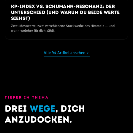
09. JUNI 2026
Kp-Index vs. Schumann-Resonanz: der
Unterschied (und warum du beide Werte
siehst)
Zwei Messwerte, zwei verschiedene Stockwerke des Himmels — und
wann welcher für dich zählt.
Alle 94 Artikel ansehen
TIEFER IM THEMA
Drei
Wege
, dich
anzudocken.