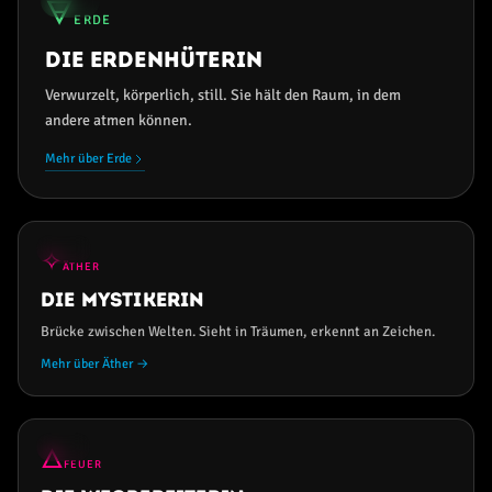
🜃
31%
ERDE
Die Erdenhüterin
Verwurzelt, körperlich, still. Sie hält den Raum, in dem
andere atmen können.
Mehr über Erde
15%
✧
ÄTHER
Die Mystikerin
Brücke zwischen Welten. Sieht in Träumen, erkennt an Zeichen.
Mehr über Äther →
11%
🜂
FEUER