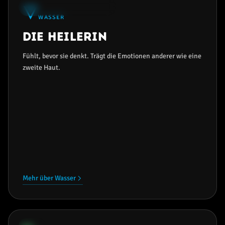
★
🜄
34% AM HÄUFIGSTEN
WASSER
Die Heilerin
Fühlt, bevor sie denkt. Trägt die Emotionen anderer wie eine
zweite Haut.
Mehr über Wasser