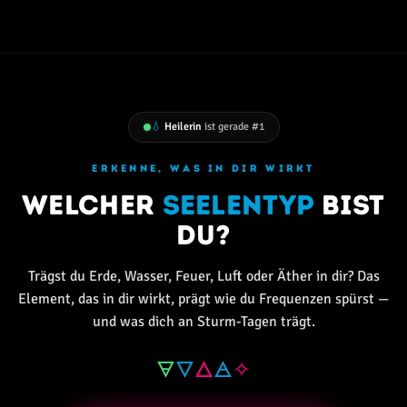
💧
Heilerin
ist gerade #1
ERKENNE, WAS IN DIR WIRKT
Welcher
Seelentyp
bist
du?
Trägst du Erde, Wasser, Feuer, Luft oder Äther in dir? Das
Element, das in dir wirkt, prägt wie du Frequenzen spürst —
und was dich an Sturm-Tagen trägt.
🜃
🜄
🜂
🜁
✧