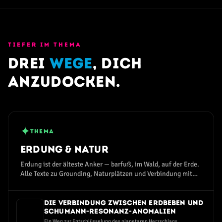
TIEFER IM THEMA
Drei
Wege
, dich
anzudocken.
✦
THEMA
Erdung & Natur
Erdung ist der älteste Anker — barfuß, im Wald, auf der Erde.
Alle Texte zu Grounding, Naturplätzen und Verbindung mit
dem Erdmagnetfeld.
Die Verbindung zwischen Erdbeben und
Schumann-Resonanz-Anomalien
Ein Weg zur Entschlüsselung des planetaren Herzschlags