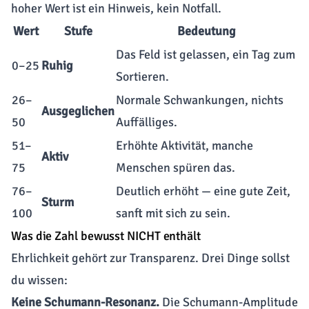
hoher Wert ist ein Hinweis, kein Notfall.
Wert
Stufe
Bedeutung
Das Feld ist gelassen, ein Tag zum
0–25
Ruhig
Sortieren.
26–
Normale Schwankungen, nichts
Ausgeglichen
50
Auffälliges.
51–
Erhöhte Aktivität, manche
Aktiv
75
Menschen spüren das.
76–
Deutlich erhöht — eine gute Zeit,
Sturm
100
sanft mit sich zu sein.
Was die Zahl bewusst NICHT enthält
Ehrlichkeit gehört zur Transparenz. Drei Dinge sollst
du wissen:
Keine Schumann-Resonanz.
Die Schumann-Amplitude