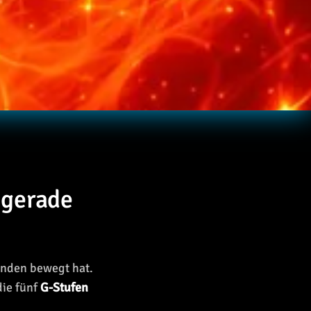
 gerade
tunden bewegt hat.
die fünf
G-Stufen