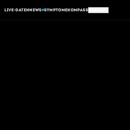
Live-Daten
News
Symptome
Kompass
Wissen