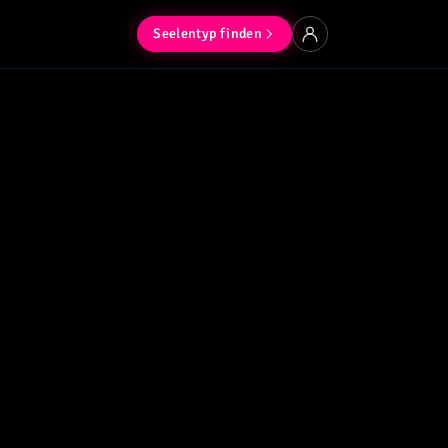
Seelentyp finden