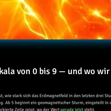
kala von 0 bis 9 — und wo wir
t, wie stark sich das Erdmagnetfeld in den letzten drei S
hig. Ab 5 beginnt ein geomagnetischer Sturm, eingeteilt in 
kierte Zeile zeigt, wo der Wert
gerade jetzt
steht.