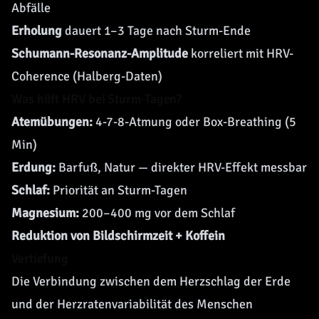
Abfälle
Erholung
dauert 1–3 Tage nach Sturm-Ende
Schumann-Resonanz-Amplitude
korreliert mit HRV-
Coherence (Halberg-Daten)
Was hilft HRV bei Sturm-Tagen?
Atemübungen:
4-7-8-Atmung oder Box-Breathing (5
Min)
Erdung:
Barfuß, Natur — direkter HRV-Effekt messbar
Schlaf:
Priorität an Sturm-Tagen
Magnesium:
200–400 mg vor dem Schlaf
Reduktion von Bildschirmzeit + Koffein
Vertiefung
Die Verbindung zwischen dem Herzschlag der Erde
und der Herzratenvariabilität des Menschen