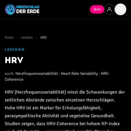
Quiz
Home
·
Lexikon
·
HRV
LEXIKON
HRV
auch:
Herzfrequenzvariabilität · Heart Rate Variability · HRV-
Coherence
HRV (Herzfrequenzvariabilität) misst die Schwankungen der
zeitlichen Abstände zwischen einzelnen Herzschlägen.
Hohe HRV ist ein Marker für Erholungsfähigkeit,
parasympathische Aktivität und vegetative Gesundheit.
Studien zeigen, dass HRV-Coherence bei hohem KP-Index