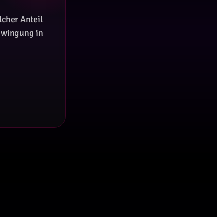
lcher Anteil
hwingung in