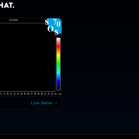
hat.
Live-Daten →