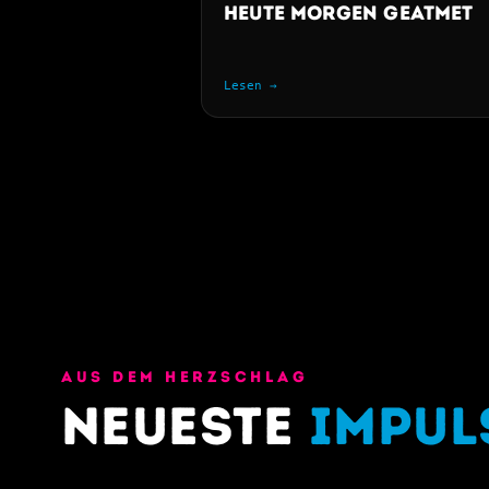
heute Morgen geatmet
Lesen →
AUS DEM HERZSCHLAG
Neueste
Impul