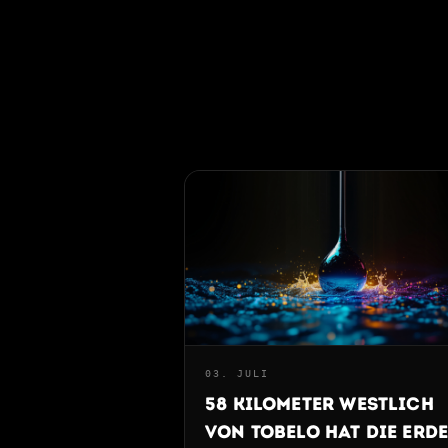
03. JULI
58 Kilometer westlich
von Tobelo hat die Erd