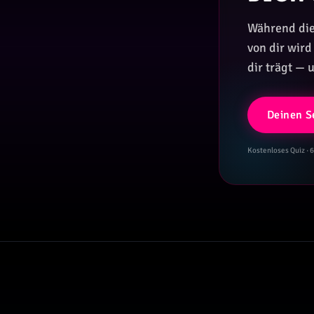
Während die 
von dir wir
dir trägt — 
Deinen S
Kostenloses Quiz · 