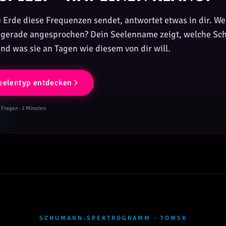
Erde diese Frequenzen sendet, antwortet etwas in dir. We
d gerade angesprochen? Dein Seelenname zeigt, welche Sc
und was sie an Tagen wie diesem von dir will.
eelentyp entdecken
6 Fragen · 2 Minuten
SCHUMANN-SPEKTROGRAMM · TOMSK