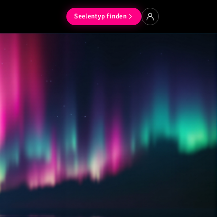
Seelentyp finden