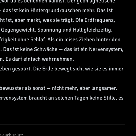
, bevor du es benennen kannst. Der geomagnetische
— das ist kein Hintergrundrauschen mehr. Das ist
t ist, aber merkt, was sie trägt. Die Erdfrequenz,
in Gegengewicht. Spannung und Halt gleichzeitig.
igkeit ohne Schlaf. Als ein leises Ziehen hinter den
h. Das ist keine Schwäche — das ist ein Nervensystem,
ren. Es darf einfach wahrnehmen.
ben gespürt. Die Erde bewegt sich, wie sie es immer
 bewusster als sonst — nicht mehr, aber langsamer.
ervensystem braucht an solchen Tagen keine Stille, es
e auch spürt: