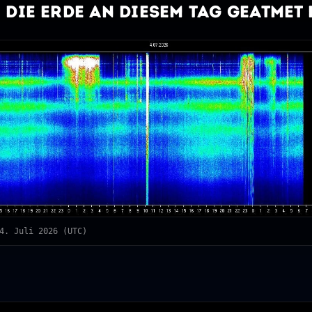
 die Erde an diesem Tag geatmet 
4. Juli 2026 (UTC)