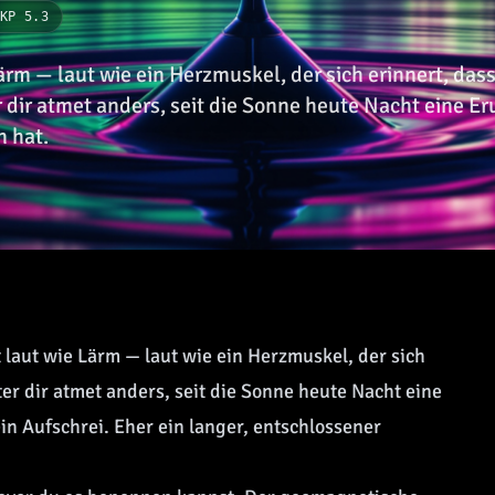
KP 5.3
ärm — laut wie ein Herzmuskel, der sich erinnert, dass
dir atmet anders, seit die Sonne heute Nacht eine Er
n hat.
 laut wie Lärm — laut wie ein Herzmuskel, der sich
ter dir atmet anders, seit die Sonne heute Nacht eine
ein Aufschrei. Eher ein langer, entschlossener