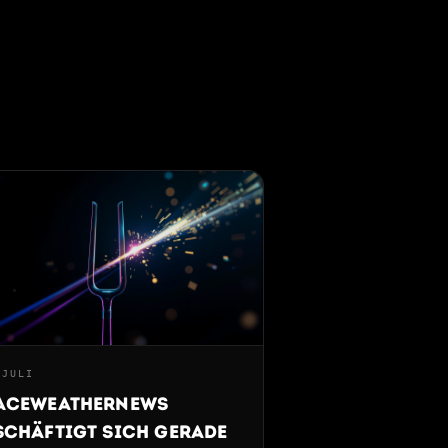
 JULI
aceWeatherNews
schäftigt sich gerade