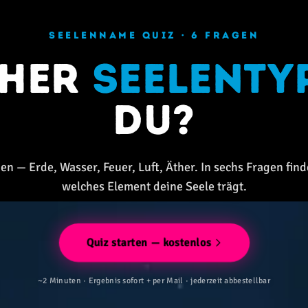
SEELENNAME QUIZ · 6 FRAGEN
cher
Seelenty
du?
en — Erde, Wasser, Feuer, Luft, Äther. In sechs Fragen find
welches Element deine Seele trägt.
Quiz starten — kostenlos
~2 Minuten · Ergebnis sofort + per Mail · jederzeit abbestellbar