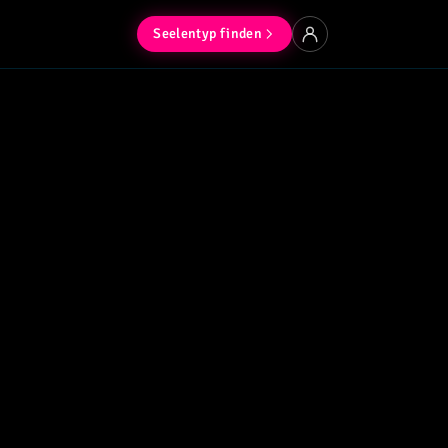
Seelentyp finden