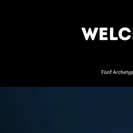
Wel
Fünf Archetyp