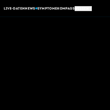
Live-Daten
News
Symptome
Kompass
Wissen