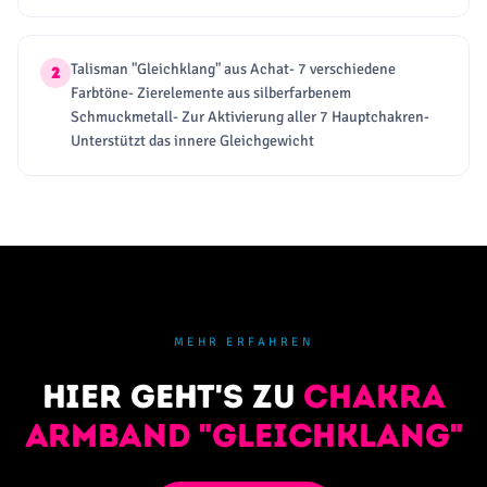
Talisman "Gleichklang" aus Achat- 7 verschiedene
2
Farbtöne- Zierelemente aus silberfarbenem
Schmuckmetall- Zur Aktivierung aller 7 Hauptchakren-
Unterstützt das innere Gleichgewicht
MEHR ERFAHREN
Hier geht's zu
Chakra
Armband "Gleichklang"