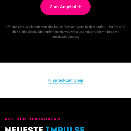
Zum Angebot
Affiliate-Link. Wir bekommen eine kleine Provision wenn du dort kaufst — der Preis für
dich bleibt gleich. Wir empfehlen nur, was wir selbst nutzen oder mit Bedacht
ausgewählt haben.
← Zurück zum Shop
AUS DEM HERZSCHLAG
Neueste
Impulse
.