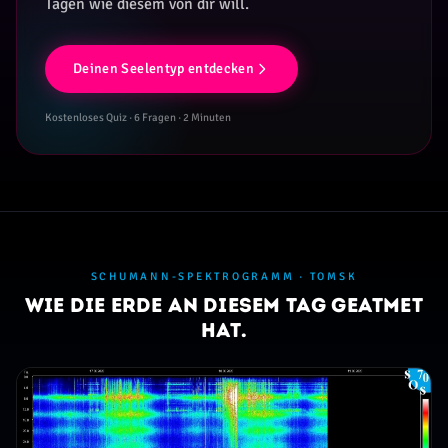
Tagen wie diesem von dir will.
Deinen Seelentyp entdecken
Kostenloses Quiz · 6 Fragen · 2 Minuten
SCHUMANN-SPEKTROGRAMM · TOMSK
Wie die Erde an diesem Tag geatmet
hat.