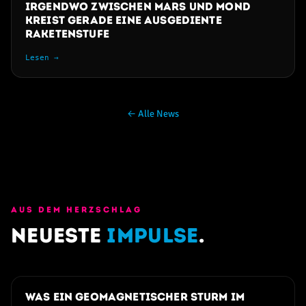
Irgendwo zwischen Mars und Mond
kreist gerade eine ausgediente
Raketenstufe
Lesen →
← Alle News
AUS DEM HERZSCHLAG
Neueste
Impulse
.
03. AUGUST 2026
Was ein geomagnetischer Sturm im