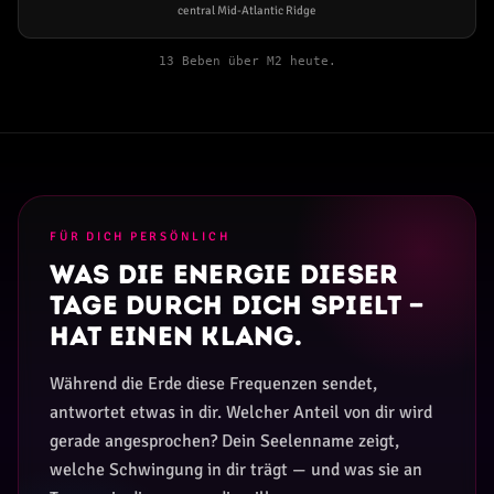
central Mid-Atlantic Ridge
13 Beben über M2 heute.
FÜR DICH PERSÖNLICH
Was die Energie dieser
Tage durch dich spielt —
hat einen Klang.
Während die Erde diese Frequenzen sendet,
antwortet etwas in dir. Welcher Anteil von dir wird
gerade angesprochen? Dein Seelenname zeigt,
welche Schwingung in dir trägt — und was sie an