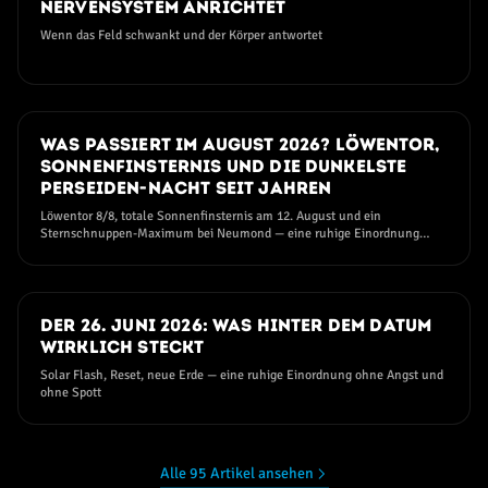
Nervensystem anrichtet
Wenn das Feld schwankt und der Körper antwortet
25. JULI 2026
Was passiert im August 2026? Löwentor,
Sonnenfinsternis und die dunkelste
Perseiden-Nacht seit Jahren
Löwentor 8/8, totale Sonnenfinsternis am 12. August und ein
Sternschnuppen-Maximum bei Neumond — eine ruhige Einordnung
ohne Angst und ohne Hype
11. JUNI 2026
Der 26. Juni 2026: Was hinter dem Datum
wirklich steckt
Solar Flash, Reset, neue Erde — eine ruhige Einordnung ohne Angst und
ohne Spott
Alle 95 Artikel ansehen