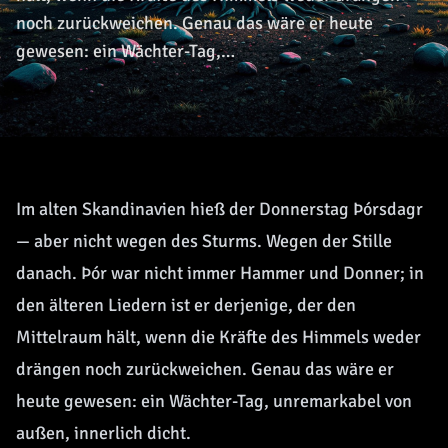
noch zurückweichen. Genau das wäre er heute
gewesen: ein Wächter-Tag,…
Im alten Skandinavien hieß der Donnerstag Þórsdagr
— aber nicht wegen des Sturms. Wegen der Stille
danach. Þór war nicht immer Hammer und Donner; in
den älteren Liedern ist er derjenige, der den
Mittelraum hält, wenn die Kräfte des Himmels weder
drängen noch zurückweichen. Genau das wäre er
heute gewesen: ein Wächter-Tag, unremarkabel von
außen, innerlich dicht.