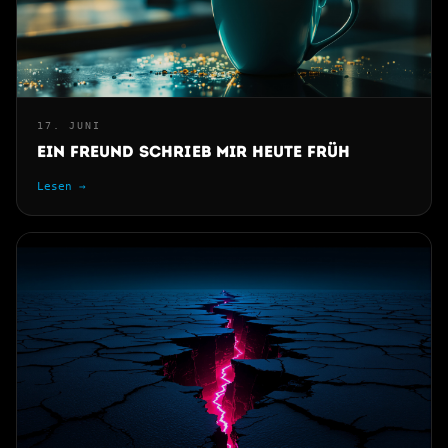
17. JUNI
Ein Freund schrieb mir heute früh
Lesen →