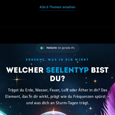
Alle 6 Themen ansehen
💧
Heilerin
ist gerade #1
ERKENNE, WAS IN DIR WIRKT
Welcher
Seelentyp
bist
du?
Trägst du Erde, Wasser, Feuer, Luft oder Äther in dir? Das
Element, das in dir wirkt, prägt wie du Frequenzen spürst —
und was dich an Sturm-Tagen trägt.