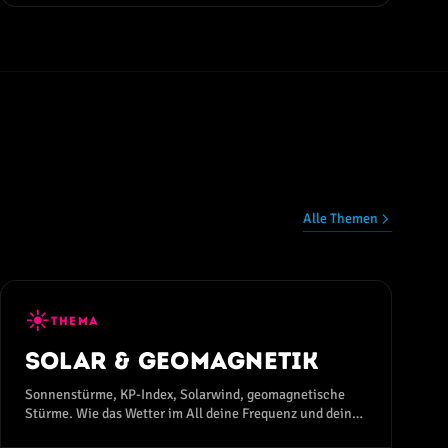
Alle Themen
☀
THEMA
Solar & Geomagnetik
Sonnenstürme, KP-Index, Solarwind, geomagnetische
Stürme. Wie das Wetter im All deine Frequenz und dein
Wohlbefinden beeinflusst.