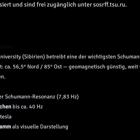
iert und sind frei zugänglich unter sosrff.tsu.ru.
tation
niversity (Sibirien) betreibt eine der wichtigsten Schum
t: ca. 56,5° Nord / 85° Ost — geomagnetisch günstig, weit
en.
er
Schumann-Resonanz
(7,83 Hz)
chen
bis ca. 40 Hz
tesla
ramm
als visuelle Darstellung