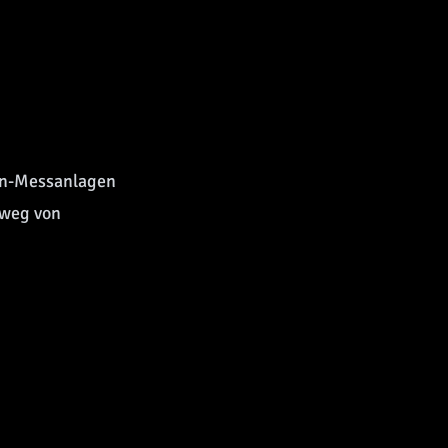
ann-Messanlagen
 weg von