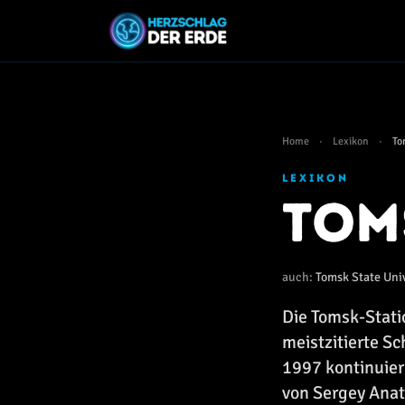
Home
·
Lexikon
·
To
LEXIKON
Tom
auch:
Tomsk State Uni
Die Tomsk-Statio
meistzitierte S
1997 kontinuier
von Sergey Anat