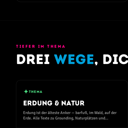
TIEFER IM THEMA
Drei
Wege
, d
✦
THEMA
Erdung & Natur
Erdung ist der älteste Anker — barfuß, im Wald, auf der
Erde. Alle Texte zu Grounding, Naturplätzen und
Verbindung mit dem Erdmagnetfeld.