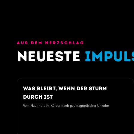
Ereignisse.
AUS DEM HERZSCHLAG
Neueste
Impul
06. AUGUST 2026
Was bleibt, wenn der Sturm
durch ist
Vom Nachhall im Körper nach geomagnetischer Unruhe