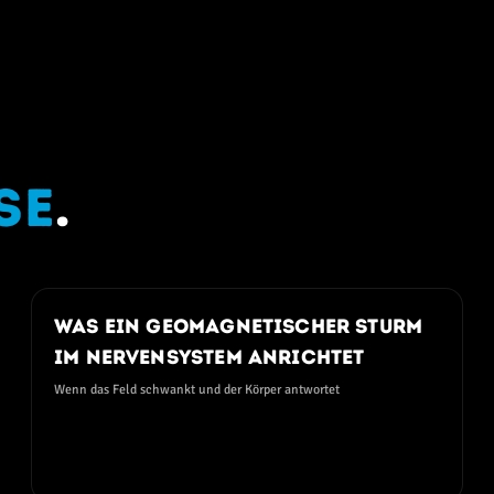
se
.
03. AUGUST 2026
Was ein geomagnetischer Sturm
im Nervensystem anrichtet
Wenn das Feld schwankt und der Körper antwortet