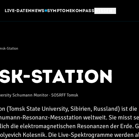
Live-Daten
News
Symptome
Kompass
Wissen
msk-Station
sk-Station
versity Schumann Monitor · SOSRFF Tomsk
n (Tomsk State University, Sibirien, Russland) ist die
chumann-Resonanz-Messstation weltweit. Sie misst se
lich die elektromagnetischen Resonanzen der Erde. G
olyevich Kolesnik. Die Live-Spektrogramme werden al