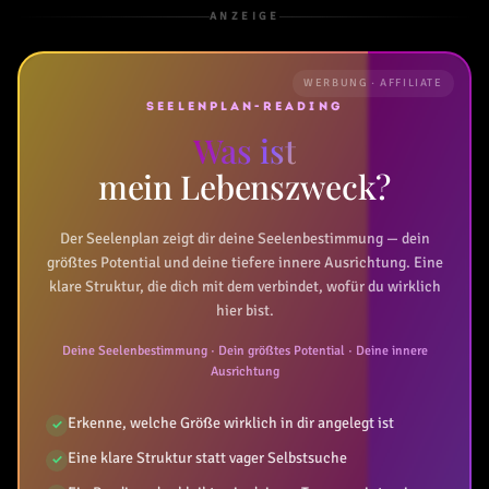
ANZEIGE
WERBUNG · AFFILIATE
SEELENPLAN-READING
Was ist
mein Lebenszweck?
Der Seelenplan zeigt dir deine Seelenbestimmung — dein
größtes Potential und deine tiefere innere Ausrichtung. Eine
klare Struktur, die dich mit dem verbindet, wofür du wirklich
hier bist.
Deine Seelenbestimmung · Dein größtes Potential · Deine innere
Ausrichtung
Erkenne, welche Größe wirklich in dir angelegt ist
✓
Eine klare Struktur statt vager Selbstsuche
✓