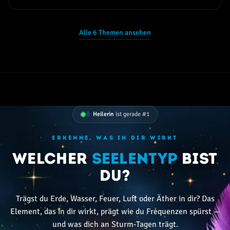
Alle 6 Themen ansehen
💧
Heilerin
ist gerade #1
ERKENNE, WAS IN DIR WIRKT
Welcher
Seelentyp
bist
du?
Trägst du Erde, Wasser, Feuer, Luft oder Äther in dir? Das
Element, das in dir wirkt, prägt wie du Frequenzen spürst —
und was dich an Sturm-Tagen trägt.