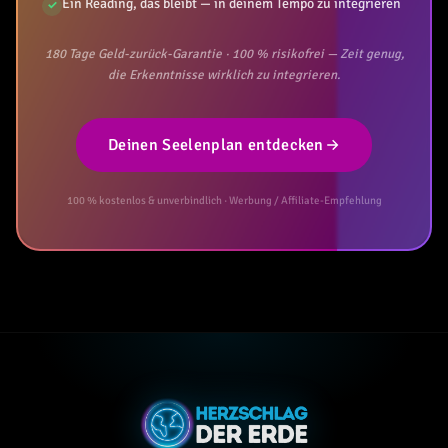
Ein Reading, das bleibt — in deinem Tempo zu integrieren
✓
180 Tage Geld-zurück-Garantie · 100 % risikofrei — Zeit genug,
die Erkenntnisse wirklich zu integrieren.
Deinen Seelenplan entdecken
100 % kostenlos & unverbindlich · Werbung / Affiliate-Empfehlung