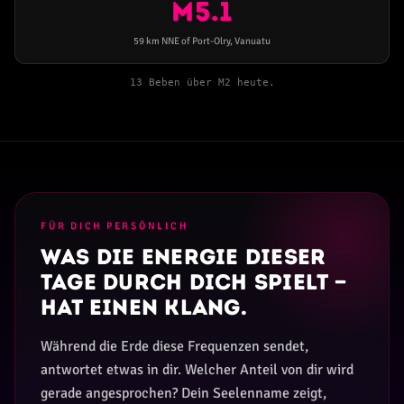
M5.1
59 km NNE of Port-Olry, Vanuatu
13 Beben über M2 heute.
FÜR DICH PERSÖNLICH
Was die Energie dieser
Tage durch dich spielt —
hat einen Klang.
Während die Erde diese Frequenzen sendet,
antwortet etwas in dir. Welcher Anteil von dir wird
gerade angesprochen? Dein Seelenname zeigt,