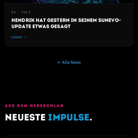
06. JULI
Hendrik hat gestern in seinem SunEvo-
Update etwas gesagt
Lesen →
← Alle News
AUS DEM HERZSCHLAG
Neueste
Impulse
.