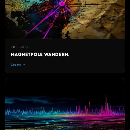
08. JULI
Magnetpole wandern.
Lesen →