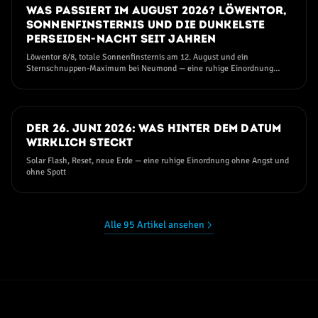
25. JULI 2026
Was passiert im August 2026? Löwentor,
Sonnenfinsternis und die dunkelste
Perseiden-Nacht seit Jahren
Löwentor 8/8, totale Sonnenfinsternis am 12. August und ein
Sternschnuppen-Maximum bei Neumond — eine ruhige Einordnung
ohne Angst und ohne Hype
11. JUNI 2026
Der 26. Juni 2026: Was hinter dem Datum
wirklich steckt
Solar Flash, Reset, neue Erde — eine ruhige Einordnung ohne Angst und
ohne Spott
Alle 95 Artikel ansehen