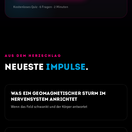
Kostenloses Quiz · 6 Fragen · 2 Minuten
AUS DEM HERZSCHLAG
Neueste
Impulse
.
03. AUGUST 2026
Was ein geomagnetischer Sturm im
Nervensystem anrichtet
Wenn das Feld schwankt und der Körper antwortet