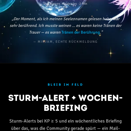
In 6 Fragen · Kostenlos · 2 Min
„Der Moment, als ich meinen Seelennamen gelesen habe, war
sehr berührend. Ich musste weinen … es waren keine Tränen der
Trauer — es waren
Tränen der Berührung
."
— MIRJAM, ECHTE RÜCKMELDUNG
BLEIB IM FELD
Sturm-Alert + Wochen-
Briefing
Sturm-Alerts bei KP ≥ 5 und ein wöchentliches Briefing
über das, was die Community gerade spürt — ein Mail-