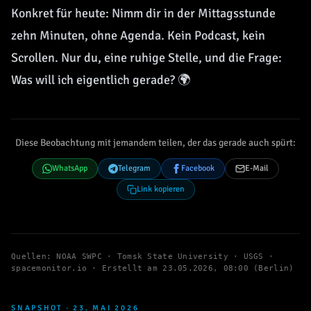
Konkret für heute: Nimm dir in der Mittagsstunde
zehn Minuten, ohne Agenda. Kein Podcast, kein
Scrollen. Nur du, eine ruhige Stelle, und die Frage:
Was will ich eigentlich gerade? 🌍
Diese Beobachtung mit jemandem teilen, der das gerade auch spürt:
WhatsApp
Telegram
Facebook
E-Mail
Link kopieren
Quellen: NOAA SWPC · Tomsk State University · USGS ·
spacemonitor.io · Erstellt am
23.05.2026, 08:00 (Berlin)
SNAPSHOT · 23. MAI 2026