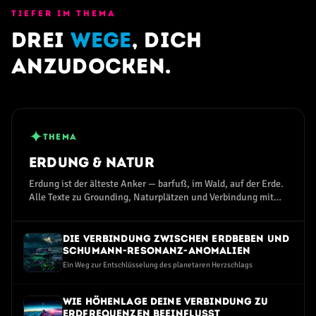
TIEFER IM THEMA
Drei
Wege
, dich
anzudocken.
✦
THEMA
Erdung & Natur
Erdung ist der älteste Anker — barfuß, im Wald, auf der Erde.
Alle Texte zu Grounding, Naturplätzen und Verbindung mit
dem Erdmagnetfeld.
Die Verbindung zwischen Erdbeben und
Schumann-Resonanz-Anomalien
Ein Weg zur Entschlüsselung des planetaren Herzschlags
Wie Höhenlage deine Verbindung zu
Erdfrequenzen beeinflusst