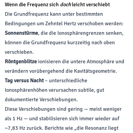
Wenn die Frequenz sich
doch
leicht verschiebt
Die Grundfrequenz kann unter bestimmten
Bedingungen um Zehntel Hertz verschoben werden:
Sonnenstürme
, die die Ionosphärengrenzen senken,
können die Grundfrequenz kurzzeitig nach oben
verschieben.
Röntgenblitze
ionisieren die untere Atmosphäre und
verändern vorübergehend die Kavitätsgeometrie.
Tag versus Nacht
– unterschiedliche
Ionosphärenhöhen verursachen subtile, gut
dokumentierte Verschiebungen.
Diese Verschiebungen sind gering — meist weniger
als 1 Hz — und stabilisieren sich immer wieder auf
~7,83 Hz zurück. Berichte wie „die Resonanz liegt