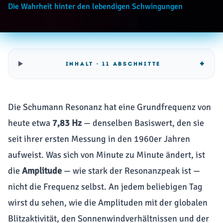
Die Wahrheit hinter den lebendigen Schwingungen
+
INHALT · 11 ABSCHNITTE
Die Schumann Resonanz hat eine Grundfrequenz von
heute etwa
7,83 Hz
— denselben Basiswert, den sie
seit ihrer ersten Messung in den 1960er Jahren
aufweist. Was sich von Minute zu Minute ändert, ist
die
Amplitude
— wie stark der Resonanzpeak ist —
nicht die Frequenz selbst. An jedem beliebigen Tag
wirst du sehen, wie die Amplituden mit der globalen
Blitzaktivität, den Sonnenwindverhältnissen und der