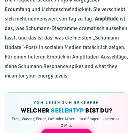
Erdumfang und Lichtgeschwindigkeit. Sie verschiebt
sich nicht nennenswert von Tag zu Tag.
Amplitude
ist
das, was Schumann-Diagramme dramatisch aussehen
lässt, und das ist das, was die meisten „Schumann-
Update”-Posts in sozialen Medien tatsächlich zeigen.
Für einen tieferen Einblick in Amplituden-Ausschläge,
siehe
Schumann Resonance spikes and what they
mean for your energy levels
.
VOM LESEN ZUM ERKENNEN
Welcher
Seelentyp
bist du?
Erde, Wasser, Feuer, Luft oder Äther — in 6 Fragen · kostenlos ·
2 Min.