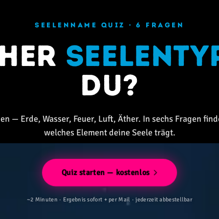
SEELENNAME QUIZ · 6 FRAGEN
cher
Seelenty
du?
en — Erde, Wasser, Feuer, Luft, Äther. In sechs Fragen find
welches Element deine Seele trägt.
Quiz starten — kostenlos
~2 Minuten · Ergebnis sofort + per Mail · jederzeit abbestellbar