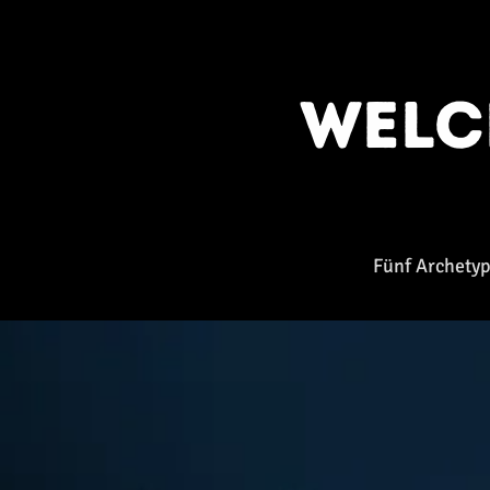
Wel
Fünf Archetyp