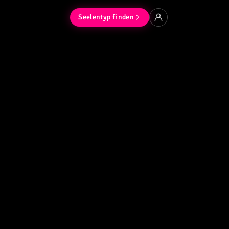
Seelentyp finden