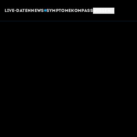
Live-Daten
News
Symptome
Kompass
Wissen