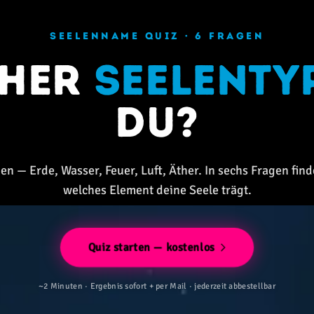
SEELENNAME QUIZ · 6 FRAGEN
cher
Seelenty
du?
en — Erde, Wasser, Feuer, Luft, Äther. In sechs Fragen find
welches Element deine Seele trägt.
Quiz starten — kostenlos
~2 Minuten · Ergebnis sofort + per Mail · jederzeit abbestellbar