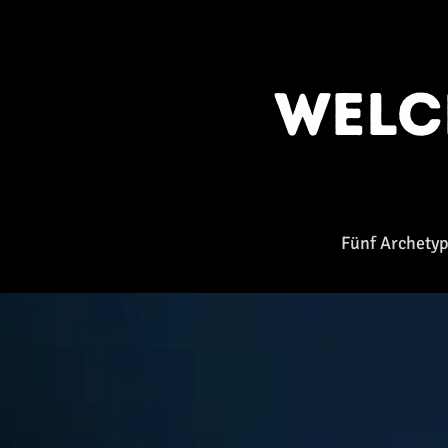
Wel
Fünf Archetyp