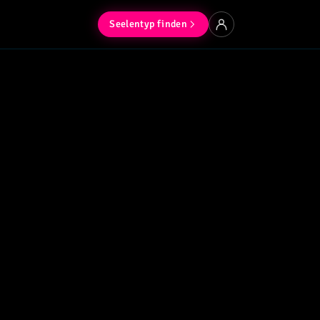
Seelentyp finden