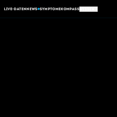
Live-Daten
News
Symptome
Kompass
Wissen