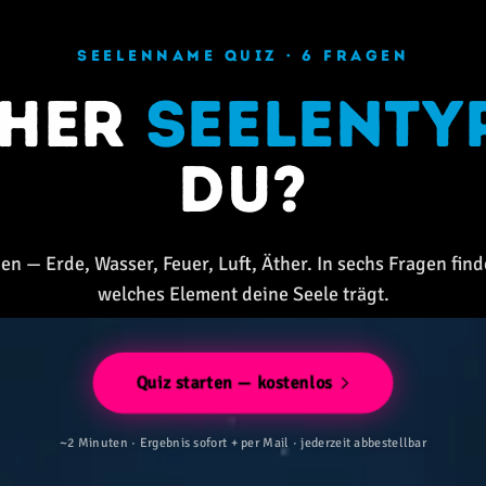
SEELENNAME QUIZ · 6 FRAGEN
cher
Seelenty
du?
en — Erde, Wasser, Feuer, Luft, Äther. In sechs Fragen find
welches Element deine Seele trägt.
Quiz starten — kostenlos
~2 Minuten · Ergebnis sofort + per Mail · jederzeit abbestellbar