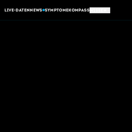
Live-Daten
News
Symptome
Kompass
Wissen