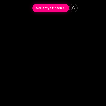
Seelentyp finden