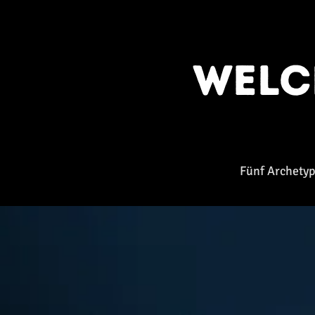
Wel
Fünf Archetyp