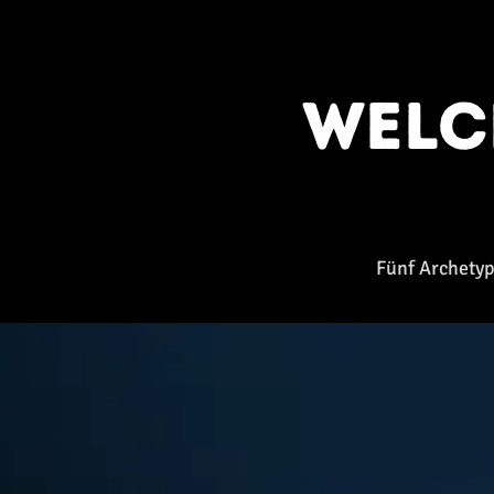
Wel
Fünf Archetyp