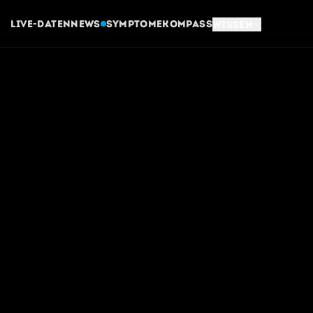
Live-Daten
News
Symptome
Kompass
Wissen