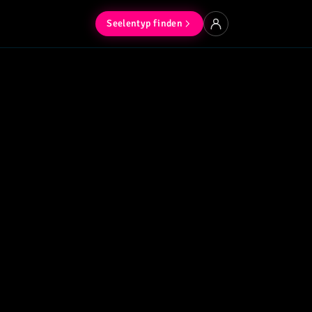
Seelentyp finden