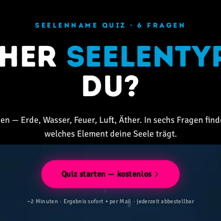
SEELENNAME QUIZ · 6 FRAGEN
cher
Seelenty
du?
en — Erde, Wasser, Feuer, Luft, Äther. In sechs Fragen find
welches Element deine Seele trägt.
Quiz starten — kostenlos
~2 Minuten · Ergebnis sofort + per Mail · jederzeit abbestellbar