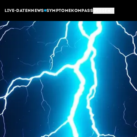
Live-Daten
News
Symptome
Kompass
Wissen