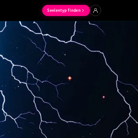
Seelentyp finden